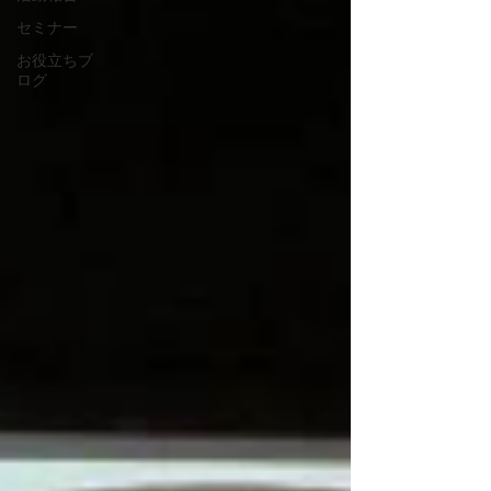
セミナー
お役立ちブ
ログ