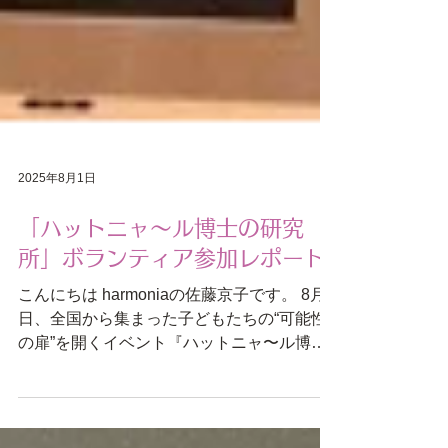
2025年8月1日
「ハットニャ〜ル博士の研究
所」ボランティア参加レポート
こんにちは harmoniaの佐藤京子です。 8月1
日、全国から集まった子どもたちの“可能性
の扉”を開くイベント『ハットニャ〜ル博士
の研究所』に、アンコンシャスバイアス研究
所 認定トレーナーとしてボランティアに参
加してきました。 当日、私は受付を担当