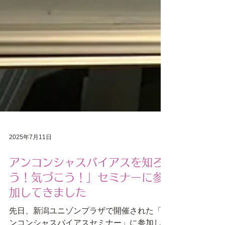
2025年7月11日
アンコンシャスバイアスを知ろ
う！気づこう！」セミナーに参
加してきました