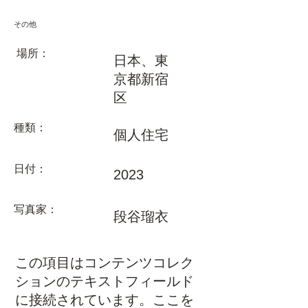
その他
場所：
日本、東
京都新宿
区
種類：
個人住宅
日付：
2023
​写真家：
段谷瑠衣
この項目はコンテンツコレク
ションのテキストフィールド
に接続されています。ここを